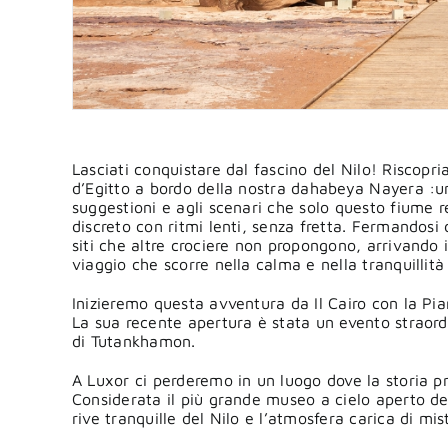
Lasciati conquistare dal fascino del Nilo! Riscopr
d’Egitto a bordo della nostra dahabeya Nayera :un
suggestioni e agli scenari che solo questo fiume 
discreto con ritmi lenti, senza fretta. Fermandosi
siti che altre crociere non propongono, arrivando i
viaggio che scorre nella calma e nella tranquillita
Inizieremo questa avventura da Il Cairo con la P
La sua recente apertura è stata un evento straord
di Tutankhamon.
A Luxor ci perderemo in un luogo dove la storia p
Considerata il più grande museo a cielo aperto d
rive tranquille del Nilo e l’atmosfera carica di mis