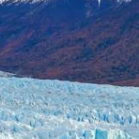
ATELIER
CONTATTI