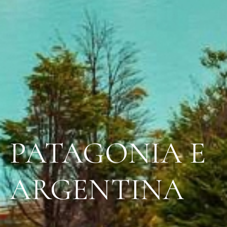
PATAGONIA E
ARGENTINA