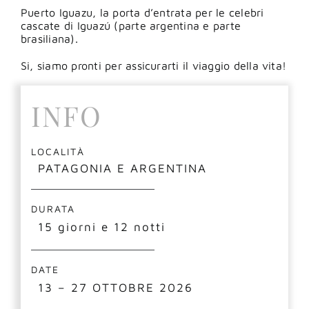
Puerto Iguazu
,
la porta d’entrata per le celebri
cascate di Iguazú (parte argentina e parte
brasiliana).
Si, siamo pronti per assicurarti il viaggio della vita!
INFO
LOCALITÀ
PATAGONIA E ARGENTINA
DURATA
15 giorni e 12 notti
DATE
13 – 27 OTTOBRE 2026